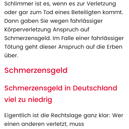
Schlimmer ist es, wenn es zur Verletzung
oder gar zum Tod eines Beteiligten kommt.
Dann gaben Sie wegen fahrlässiger
Körperverletzung Anspruch auf
Schmerzensgeld. Im Falle einer fahrlässiger
Tötung geht dieser Anspruch auf die Erben
über.
Schmerzensgeld
Schmerzensgeld in Deutschland
viel zu niedrig
Eigentlich ist die Rechtslage ganz klar: Wer
einen anderen verletzt, muss