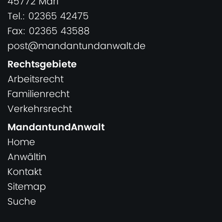
45772 Marl
Tel.: 02365 42475
Fax: 02365 43588
post@mandantundanwalt.de
Rechtsgebiete
Arbeitsrecht
Familienrecht
Verkehrsrecht
MandantundAnwalt
Home
Anwältin
Kontakt
Sitemap
Suche