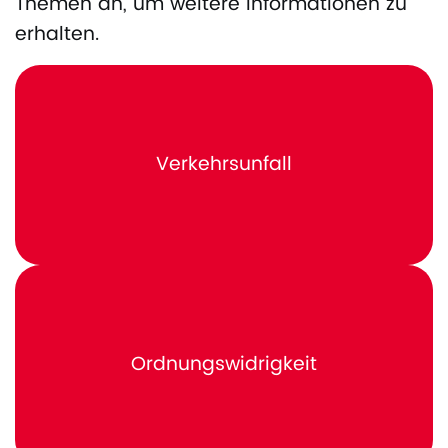
Themen an, um weitere Informationen zu
erhalten.
Verkehrsunfall
Ordnungswidrigkeit